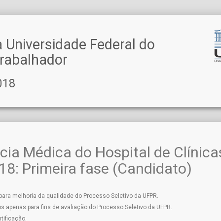
a Universidade Federal do
Trabalhador
018
cia Médica do Hospital de Clínica
8: Primeira fase (Candidato)
 para melhoria da qualidade do Processo Seletivo da UFPR.
s apenas para fins de avaliação do Processo Seletivo da UFPR.
tificação.