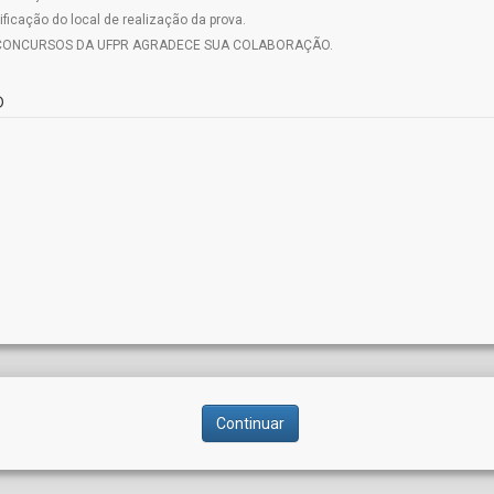
ificação do local de realização da prova.
E CONCURSOS DA UFPR AGRADECE SUA COLABORAÇÃO.
o
Continuar