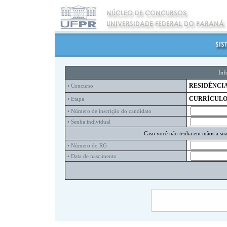
Inf
RESIDÊNCIA
• Concurso
CURRÍCUL
• Etapa
• Número de inscrição do candidato
• Senha individual
Caso você não tenha em mãos a sua 
• Número do RG
• Data de nascimento