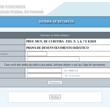
Informe os dados abaixo:
PREF. MUN. DE CURITIBA - EDS. N. 5, 6, 7 E 8/2019
PROVA DE DESENVOLVIMENTO DIDÁTICO
ndidato
Caso você não tenha em mãos a sua senha, informe abaixo o seu rg e data de nascimento:
Ex: 46885521
Ex: 11/12/1972