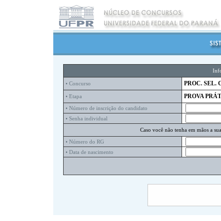
Inf
PROC. SEL. 
• Concurso
PROVA PRÁT
• Etapa
• Número de inscrição do candidato
• Senha individual
Caso você não tenha em mãos a sua 
• Número do RG
• Data de nascimento