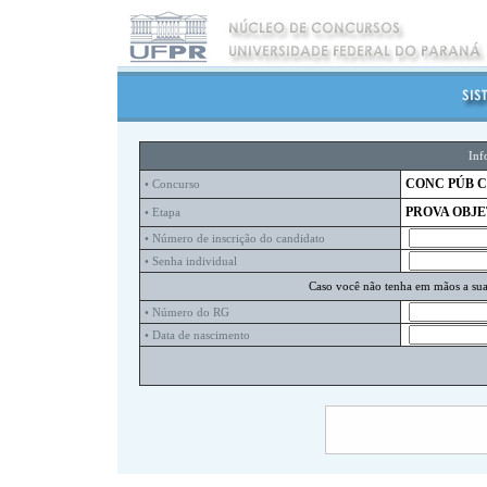
Inf
CONC PÚB CA
• Concurso
PROVA OBJE
• Etapa
• Número de inscrição do candidato
• Senha individual
Caso você não tenha em mãos a sua 
• Número do RG
• Data de nascimento